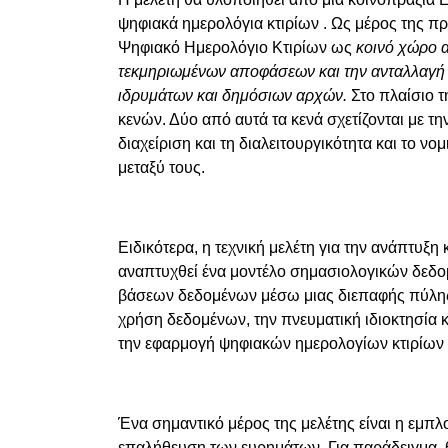
ψηφιακά ημερολόγια κτιρίων
. Ως μέρος της π
Ψηφιακό Ημερολόγιο Κτιρίων ως
κοινό χώρο α
τεκμηριωμένων αποφάσεων και την ανταλλαγή π
ιδρυμάτων και δημόσιων αρχών.
Στο πλαίσιο 
κενών. Δύο
από αυτά τα κενά σχετίζονται με 
διαχείριση και τη διαλειτουργικότητα και το 
μεταξύ τους.
Ειδικότερα, η τεχνική μελέτη για την ανάπτυξη
αναπτυχθεί ένα μοντέλο σημασιολογικών δεδο
βάσεων δεδομένων μέσω μιας διεπαφής πύλης. 
χρήση δεδομένων, την πνευματική ιδιοκτησία κα
την εφαρμογή ψηφιακών ημερολογίων κτιρίων σ
Ένα σημαντικό μέρος της μελέτης είναι η εμπλ
επαλήθευση των ευρημάτων. Για παράδειγμα, 