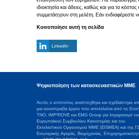
ιδιοκτησία και άδειες, καθώς και για το κόστ
συμμετάσχουν στη μελέτη. Εάν ενδιαφέρεστε να
Κοινοποίησε αυτή τη σελίδα
LinkedIn
Ψηφιοποίηση των κατασκευαστικών ΜΜΕ
Αυτός ο ιστότοπος αναπτύχθηκε και σχεδιάστηκε α
μια κοινοπραξία έργου που αποτελείται από τις Ecor
TNO, IMP³ROVE και EMG Group για λογαριασμό το
Ευρωπαϊκού Συμβουλίου Καινοτομίας και του
Εκτελεστικού Οργανισμού ΜΜΕ (EISMEA) και της Γ
Εσωτερικής Αγοράς, Βιομηχανίας, Επιχειρηματικότη