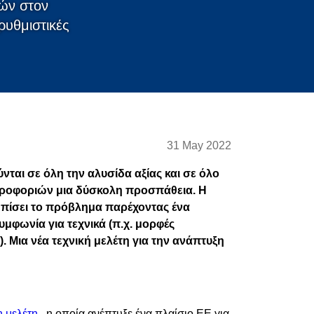
ών στον
ρυθμιστικές
31 May 2022
ται σε όλη την αλυσίδα αξίας και σε όλο
ηροφοριών μια δύσκολη προσπάθεια. Η
ωπίσει το πρόβλημα παρέχοντας ένα
υμφωνία για τεχνικά (π.χ. μορφές
. Μια νέα τεχνική μελέτη για την ανάπτυξη
 μελέτη
, η οποία ανέπτυξε ένα πλαίσιο ΕΕ για