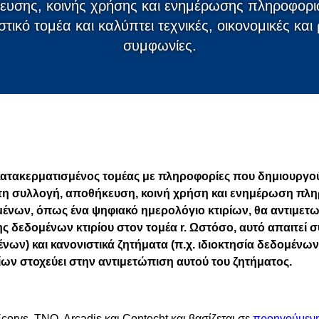
ευσης, κοινής χρήσης και ενημέρωσης πληροφορι
τικό τομέα και καλύπτει τεχνικές, οικονομικές και 
συμφωνίες.
κατακερματισμένος τομέας με πληροφορίες που δημιουργούν
τη
συλλογή, αποθήκευση, κοινή χρήση και ενημέρωση πλ
μένων, όπως ένα ψηφιακό ημερολόγιο κτιρίων, θα αντιμετ
ς δεδομένων κτιρίου στον τομέα
r. Ωστόσο, αυτό απαιτεί σ
νων) και κανονιστικά ζητήματα (π.χ. ιδιοκτησία δεδομένων)
ων στοχεύει στην αντιμετώπιση αυτού του ζητήματος.
orys, TNO, Arcadis και Contecht και βασίζεται σε
προηγούμενη