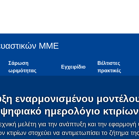
ευαστικών ΜΜΕ
Σάρωση
Βέλτιστες
Εγχειρίδιο
ωριμότητας
πρακτικές
ξη εναρμονισμένου μοντέλου
ψηφιακό ημερολόγιο κτιρίων
εχνική μελέτη για την ανάπτυξη και την εφαρμογ
ν κτιρίων στοχεύει να αντιμετωπίσει το ζήτημα τη