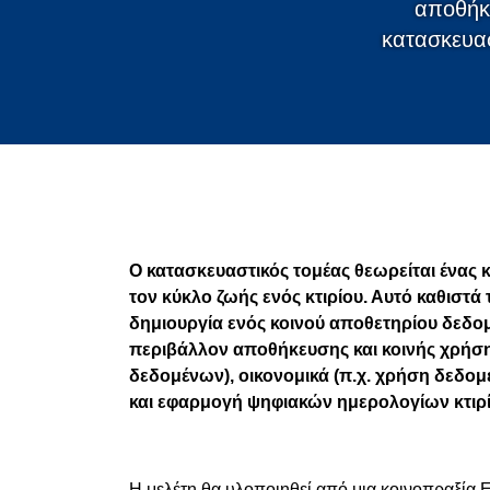
αποθήκ
κατασκευασ
Ο κατασκευαστικός τομέας θεωρείται ένας 
τον κύκλο ζωής ενός κτιρίου. Αυτό καθιστά 
δημιουργία ενός κοινού αποθετηρίου δεδο
περιβάλλον αποθήκευσης και κοινής χρήση
δεδομένων), οικονομικά (π.χ. χρήση δεδομέ
και εφαρμογή ψηφιακών ημερολογίων κτιρί
Η μελέτη θα υλοποιηθεί από μια κοινοπραξία Ec